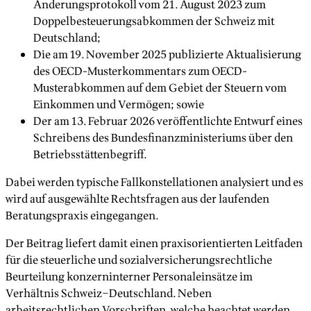
Änderungsprotokoll vom 21. August 2023 zum
Doppelbesteuerungsabkommen der Schweiz mit
Deutschland;
Die am 19. November 2025 publizierte Aktualisierung
des OECD-Musterkommentars zum OECD-
Musterabkommen auf dem Gebiet der Steuern vom
Einkommen und Vermögen; sowie
Der am 13. Februar 2026 veröffentlichte Entwurf eines
Schreibens des Bundesfinanzministeriums über den
Betriebsstättenbegriff.
Dabei werden typische Fallkonstellationen analysiert und es
wird auf ausgewählte Rechtsfragen aus der laufenden
Beratungspraxis eingegangen.
Der Beitrag liefert damit einen praxisorientierten Leitfaden
für die steuerliche und sozialversicherungsrechtliche
Beurteilung konzerninterner Personaleinsätze im
Verhältnis Schweiz–Deutschland. Neben
arbeitsrechtlichen Vorschriften, welche beachtet werden