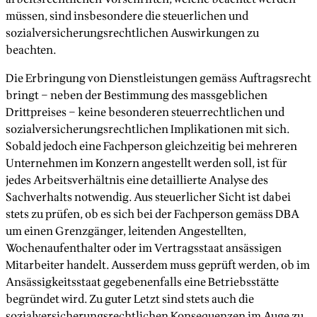
müssen, sind insbesondere die steuerlichen und
sozialversicherungsrechtlichen Auswirkungen zu
beachten.
Die Erbringung von Dienstleistungen gemäss Auftragsrecht
bringt – neben der Bestimmung des massgeblichen
Drittpreises – keine besonderen steuerrechtlichen und
sozialversicherungsrechtlichen Implikationen mit sich.
Sobald jedoch eine Fachperson gleichzeitig bei mehreren
Unternehmen im Konzern angestellt werden soll, ist für
jedes Arbeitsverhältnis eine detaillierte Analyse des
Sachverhalts notwendig. Aus steuerlicher Sicht ist dabei
stets zu prüfen, ob es sich bei der Fachperson gemäss DBA
um einen Grenzgänger, leitenden Angestellten,
Wochenaufenthalter oder im Vertragsstaat ansässigen
Mitarbeiter handelt. Ausserdem muss geprüft werden, ob im
Ansässigkeitsstaat gegebenenfalls eine Betriebsstätte
begründet wird. Zu guter Letzt sind stets auch die
sozialversicherungsrechtlichen Konsequenzen im Auge zu