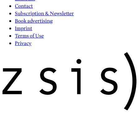
Contact
Subscription & Newsletter
Book advertising
Imprint
Terms of Use
Privacy