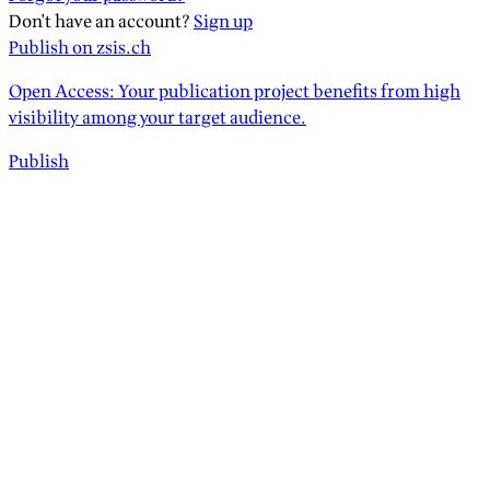
Don't have an account?
Sign up
Publish on zsis.ch
Open Access: Your publication project benefits from high
visibility among your target audience.
Publish