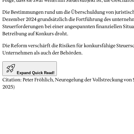
Folge, dass sie zwar weiterhin Steuersubjekt ist, die Gesch
Die Bestimmungen rund um die Überschuldung von juristische
Dezember 2024 grundsätzlich die Fortführung des unternehmeri
Steuerforderungen bei einer angespannten finanziellen Sit
Betreibung auf Konkurs droht.
Die Reform verschärft die Risiken für konkursfähige Steuersc
Unternehmen als auch der Behörden.
Expand Quick Read!
Citation
:
Peter Fröhlich
,
Neuregelung der Vollstreckung von S
2025
)