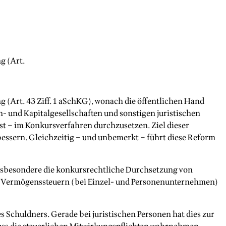
g (Art.
 (Art. 43 Ziff. 1 aSchKG), wonach die öffentlichen Hand
und Kapitalgesellschaften und sonstigen juristischen
st – im Konkursverfahren durchzusetzen. Ziel dieser
essern. Gleichzeitig – und unbemerkt – führt diese Reform
 insbesondere die konkursrechtliche Durchsetzung von
d Vermögenssteuern (bei Einzel- und Personenunternehmen)
s Schuldners. Gerade bei juristischen Personen hat dies zur