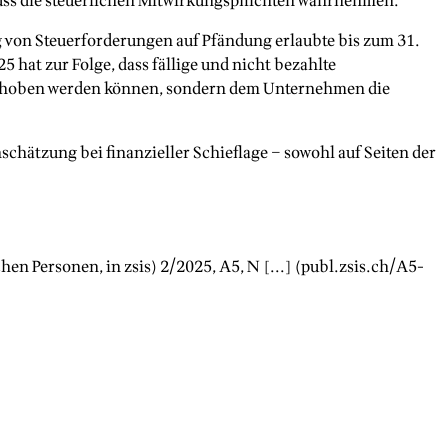
 muss die steuerlichen Mitwirkungspflichten wahrnehmen.
 von Steuerforderungen auf Pfändung erlaubte bis zum 31.
hat zur Folge, dass fällige und nicht bezahlte
eschoben werden können, sondern dem Unternehmen die
schätzung bei finanzieller Schieflage – sowohl auf Seiten der
schen Personen
, in zsis)
2/2025
, A
5
, N [...] (publ.zsis.ch/A
5
-