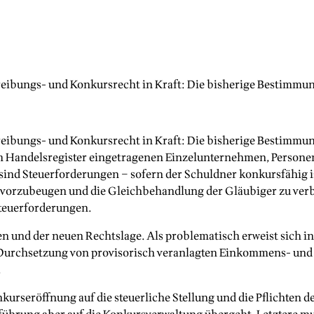
reibungs- und Konkursrecht in Kraft: Die bisherige Bestimmun
reibungs- und Konkursrecht in Kraft: Die bisherige Bestimmung
Handelsregister eingetragenen Einzelunternehmen, Personen- 
sind Steuerforderungen – sofern der Schuldner konkursfähig i
 vorzubeugen und die Gleichbehandlung der Gläubiger zu verb
Steuerforderungen.
gen und der neuen Rechtslage. Als problematisch erweist sich
e Durchsetzung von provisorisch veranlagten Einkommens- un
.
urseröffnung auf die steuerliche Stellung und die Pflichten de