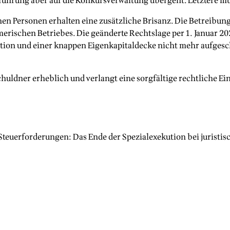
äftsführung aber auf die Konkursverwaltung übergeht. Letztere
n Personen erhalten eine zusätzliche Brisanz. Die Betreibung
schen Betriebes. Die geänderte Rechtslage per 1. Januar 2025 
uation und einer knappen Eigenkapitaldecke nicht mehr aufg
huldner erheblich und verlangt eine sorgfältige rechtliche Ein
teuerforderungen: Das Ende der Spezialexekution bei juristi