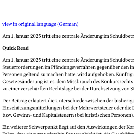
view in original language
(
German
)
Am 1. Januar 2025 tritt eine zentrale Änderung im Schuldbet
Quick Read
Am 1. Januar 2025 tritt eine zentrale Änderung im Schuldbet
Steuerforderungen im Pfändungsverfahren gegenüber den im 
Personen geltend zu machen hatte, wird aufgehoben. Künftig 
Gesetzesänderung ist es, dem Missbrauch des Konkursrechts
zu einer verschärften Rechtslage bei der Durchsetzung von 
Der Beitrag erläutert die Unterschiede zwischen der bisheri
Einschätzungsmitteilungen bei der Mehrwertsteuer oder di
bzw. Gewinn- und Kapitalsteuern (bei juristischen Personen)
Ein weiterer Schwerpunkt liegt auf den Auswirkungen der Konk