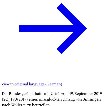
view in original language
(
German
)
Das Bundesgericht hatte mit Urteil vom 19. September 2019
(2C_170/2019) einen missglückten Umzug von Binningen
nach Wollerau zu beurteilen.