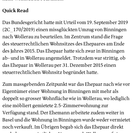
Quick Read
Das Bundesgericht hatte mit Urteil vom 19. September 2019
(2C_170/2019) einen missglückten Umzug von Binningen
nach Wollerau zu beurteilen. Im Zentrum stand die Frage
des steuerrechtlichen Wohnsitzes des Ehepaares am Ende
des Jahres 2015. Das Ehepaar hatte sich zwar in Binningen
ab- und in Wollerau angemeldet. Trotzdem war strittig, ob
das Ehepaar in Wollerau per 31. Dezember 2015 einen
steuerrechtlichen Wohnsitz begründet hatte.
Zum massgebenden Zeitpunkt war das Ehepaar nach wie vor
Eigentümer einer Wohnung in Binningen mit mehr als
doppelt so grosser Wohnfläche wie in Wollerau, wo lediglich
eine möbliert gemietete 2.5-Zimmerwohnung zur
Verfügung stand. Der Ehemann arbeitete zudem weiter in
Basel und die Wohnung in Binningen wurde weder vermietet
noch verkauft. Im Übrigen begab sich das Ehepaar direkt