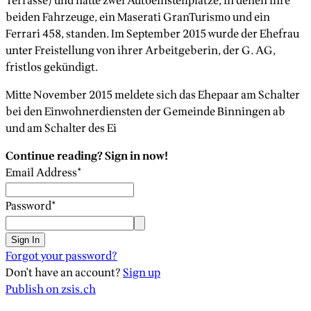
Terrasse) und hatte zwei Autoeinstellplätze, in denen ihre
beiden Fahrzeuge, ein Maserati GranTurismo und ein
Ferrari 458, standen. Im September 2015 wurde der Ehefrau
unter Freistellung von ihrer Arbeitgeberin, der G. AG,
fristlos gekündigt.
Mitte November 2015 meldete sich das Ehepaar am Schalter
bei den Einwohnerdiensten der Gemeinde Binningen ab
und am Schalter des Ei
Continue reading? Sign in now!
Email Address
*
Password
*
Sign In
Forgot your password?
Don't have an account?
Sign up
Publish on zsis.ch