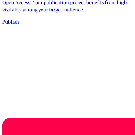
Open Access: Your publication project benefits from high
visibility among your target audience.
Publish