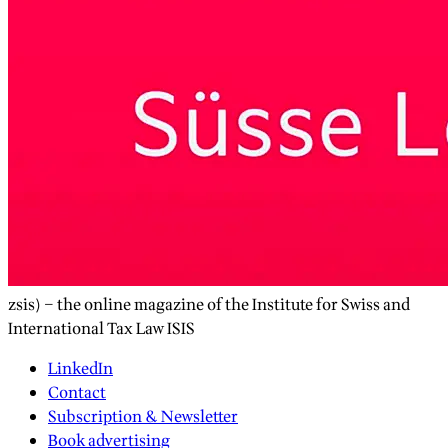
zsis) – the online magazine of the Institute for Swiss and
International Tax Law ISIS
LinkedIn
Contact
Subscription & Newsletter
Book advertising