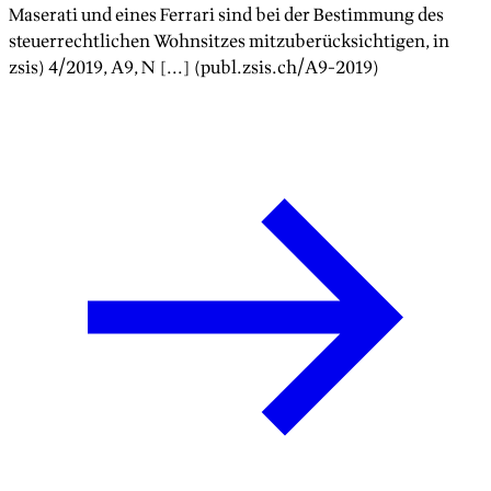
Maserati und eines Ferrari sind bei der Bestimmung des
steuerrechtlichen Wohnsitzes mitzuberücksichtigen
, in
zsis)
4/2019
, A
9
, N [...] (publ.zsis.ch/A
9
-
2019
)