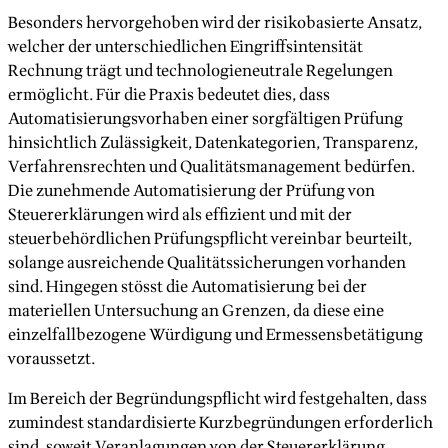
Besonders hervorgehoben wird der risikobasierte Ansatz,
welcher der unterschiedlichen Eingriffsintensität
Rechnung trägt und technologieneutrale Regelungen
ermöglicht. Für die Praxis bedeutet dies, dass
Automatisierungsvorhaben einer sorgfältigen Prüfung
hinsichtlich Zulässigkeit, Datenkategorien, Transparenz,
Verfahrensrechten und Qualitätsmanagement bedürfen.
Die zunehmende Automatisierung der Prüfung von
Steuererklärungen wird als effizient und mit der
steuerbehördlichen Prüfungspflicht vereinbar beurteilt,
solange ausreichende Qualitätssicherungen vorhanden
sind. Hingegen stösst die Automatisierung bei der
materiellen Untersuchung an Grenzen, da diese eine
einzelfallbezogene Würdigung und Ermessensbetätigung
voraussetzt.
Im Bereich der Begründungspflicht wird festgehalten, dass
zumindest standardisierte Kurzbegründungen erforderlich
sind, soweit Veranlagungen von der Steuererklärung