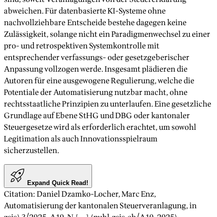
abweichen. Für datenbasierte KI-Systeme ohne
nachvollziehbare
Entscheide bestehe dagegen keine
Zulässigkeit, solange nicht ein Paradigmenwechsel zu einer
pro- und retrospektiven Systemkontrolle mit
entsprechender verfassungs- oder gesetzgeberischer
Anpassung vollzogen werde. Insgesamt plädieren die
Autoren für eine ausgewogene Regulierung, welche die
Potentiale der Automatisierung nutzbar macht, ohne
rechtsstaatliche Prinzipien zu unterlaufen. Eine gesetzliche
Grundlage auf Ebene StHG und DBG oder kantonaler
Steuergesetze wird als erforderlich erachtet, um sowohl
Legitimation als auch Innovationsspielraum
sicherzustellen.
Expand Quick Read!
Citation
:
Daniel Dzamko-Locher, Marc Enz
,
Automatisierung der kantonalen Steuerveranlagung
, in