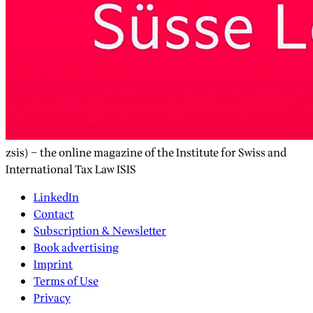
zsis) – the online magazine of the Institute for Swiss and
International Tax Law ISIS
LinkedIn
Contact
Subscription & Newsletter
Book advertising
Imprint
Terms of Use
Privacy