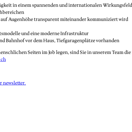
tigkeit in einem spannenden und internationalen Wirkungsfel
chbereichen
 auf Augenhöhe transparent miteinander kommuniziert wird
itsmodelle und eine moderne Infrastruktur
e und Bahnhof vor dem Haus, Tiefgaragenplätze vorhanden
nschlichen Seiten im Job legen, sind Sie in unserem Team die r
.ch
r newsletter.