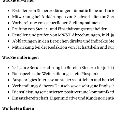
Was Sie erwartet
Erstellen von Steuererklärungen für natürliche und jur
Mitwirkung bei Abklärungen von Sachverhalten im Ste
Vorbereitung von steuerlichen Stellungnahmen
Prüfung von Steuer- und Einschätzungsentscheiden
Erstellen und prüfen von MWST-Abrechnungen, inkl. 
Abklärungen in den Bereichen direkte und indirekte St
Mitwirkung bei der Redaktion von Fachartikeln und K
Was Sie mitbringen
2-4 Jahre Berufserfahrung im Bereich Steuern für juris
Fachspezifische Weiterbildung ist ein Pluspunkt
Ausgeprägtes Interesse an steuerrechtlichen und betri
Verhandlungssicheres Deutsch sowie sehr gute Englisc
Dienstleistungsorientierter, positiver und kommunikat
Einsatzbereitschaft, Eigeninitiative und Kundenorient
Wir bieten Ihnen