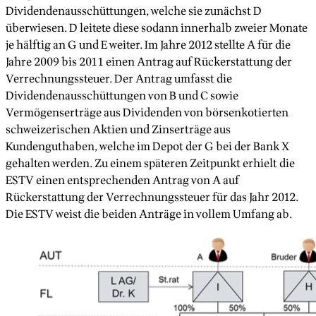
Dividendenausschüttungen, welche sie zunächst D
überwiesen. D leitete diese sodann innerhalb zweier Monate
je hälftig an G und E weiter. Im Jahre 2012 stellte A für die
Jahre 2009 bis 2011 einen Antrag auf Rückerstattung der
Verrechnungssteuer. Der Antrag umfasst die
Dividendenausschüttungen von B und C sowie
Vermögenserträge aus Dividenden von börsenkotierten
schweizerischen Aktien und Zinserträge aus
Kundenguthaben, welche im Depot der G bei der Bank X
gehalten werden. Zu einem späteren Zeitpunkt erhielt die
ESTV einen entsprechenden Antrag von A auf
Rückerstattung der Verrechnungssteuer für das Jahr 2012.
Die ESTV weist die beiden Anträge in vollem Umfang ab.