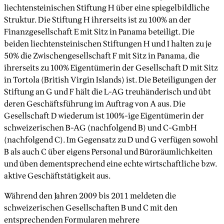
liechtensteinischen Stiftung H über eine spiegelbildliche
Struktur. Die Stiftung H ihrerseits ist zu 100% an der
Finanzgesellschaft E mit Sitz in Panama beteiligt. Die
beiden liechtensteinischen Stiftungen H und I halten zu je
50% die Zwischengesellschaft F mit Sitz in Panama, die
ihrerseits zu 100% Eigentümerin der Gesellschaft D mit Sitz
in Tortola (British Virgin Islands) ist. Die Beteiligungen der
Stiftung an G und F hält die L-AG treuhänderisch und übt
deren Geschäftsführung im Auftrag von A aus. Die
Gesellschaft D wiederum ist 100%-ige Eigentümerin der
schweizerischen B-AG (nachfolgend B) und C-GmbH
(nachfolgend C). Im Gegensatz zu D und G verfügen sowohl
B als auch C über eigens Personal und Büroräumlichkeiten
und üben dementsprechend eine echte wirtschaftliche bzw.
aktive Geschäftstätigkeit aus.
Während den Jahren 2009 bis 2011 meldeten die
schweizerischen Gesellschaften B und C mit den
entsprechenden Formularen mehrere