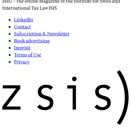
zsis) – the online magazine of the Institute for Swiss and
International Tax Law ISIS
LinkedIn
Contact
Subscription & Newsletter
Book advertising
Imprint
Terms of Use
Privacy