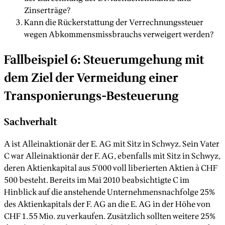
Zinserträge?
Kann die Rückerstattung der Verrechnungssteuer
wegen Abkommensmissbrauchs verweigert werden?
Fallbeispiel 6: Steuerumgehung mit
dem Ziel der Vermeidung einer
Transponierungs-Besteuerung
Sachverhalt
A ist Alleinaktionär der E. AG mit Sitz in Schwyz. Sein Vater
C war Alleinaktionär der F. AG, ebenfalls mit Sitz in Schwyz,
deren Aktienkapital aus 5'000 voll liberierten Aktien à CHF
500 besteht. Bereits im Mai 2010 beabsichtigte C im
Hinblick auf die anstehende Unternehmensnachfolge 25%
des Aktienkapitals der F. AG an die E. AG in der Höhe von
CHF 1.55 Mio. zu verkaufen. Zusätzlich sollten weitere 25%