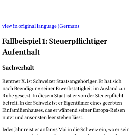
view in original language
(
German
)
Fallbeispiel 1: Steuerpflichtiger
Aufenthalt
Sachverhalt
Rentner X. ist Schweizer Staatsangehöriger. Er hat sich
nach Beendigung seiner Erwerbstätigkeit im Ausland zur
Ruhe gesetzt. In diesem Staat ist er von der Steuerpflicht
befreit. In der Schweiz ist er Eigentümer eines geerbten
Einfamilienhauses, das er während seiner Europa-Reisen
nutzt und ansonsten leer stehen lässt.
Jedes Jahr reist er anfangs Mai in die Schweiz ein, wo er sein