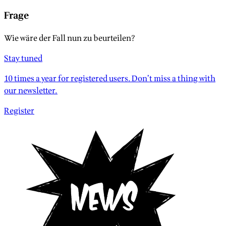
Frage
Wie wäre der Fall nun zu beurteilen?
Stay tuned
10 times a year for registered users. Don’t miss a thing with
our newsletter.
Register