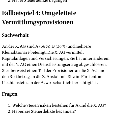
Hat er Steuerdelikte begangen?
Fallbeispiel 4: Umgeleitete
Vermittlungsprovisionen
Sachverhalt
An der X. AG sind A (56 %), B (36 %) und mehrere
Kleinaktionäre beteiligt. Die X. AG vermittelt
Kapitalanlagen und Versicherungen. Sie hat unter anderem
mit der Y. AG einen Dienstleistungsertrag abgeschlossen.
Sie überweist einen Teil der Provisionen an die X. AG und
den Restbetrag an die Z. Anstalt mit Sitz im Fürstentum
Liechtenstein, an der A. wirtschaftlich berechtigt ist.
Fragen
Welche Steuerrisiken bestehen für A und die X. AG?
Haben sie Steuerdelikte begangen?