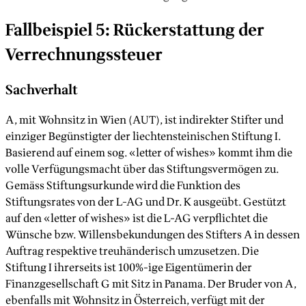
Fallbeispiel 5: Rückerstattung der
Verrechnungssteuer
Sachverhalt
A, mit Wohnsitz in Wien (AUT), ist indirekter Stifter und
einziger Begünstigter der liechtensteinischen Stiftung I.
Basierend auf einem sog. «letter of wishes» kommt ihm die
volle Verfügungsmacht über das Stiftungsvermögen zu.
Gemäss Stiftungsurkunde wird die Funktion des
Stiftungsrates von der L-AG und Dr. K ausgeübt. Gestützt
auf den «letter of wishes» ist die L-AG verpflichtet die
Wünsche bzw. Willensbekundungen des Stifters A in dessen
Auftrag respektive treuhänderisch umzusetzen. Die
Stiftung I ihrerseits ist 100%-ige Eigentümerin der
Finanzgesellschaft G mit Sitz in Panama. Der Bruder von A,
ebenfalls mit Wohnsitz in Österreich, verfügt mit der