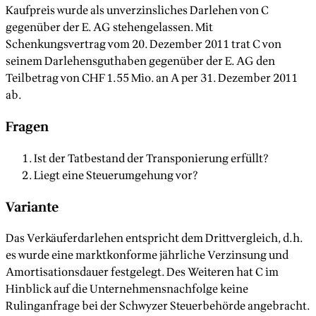
Kaufpreis wurde als unverzinsliches Darlehen von C
gegenüber der E. AG stehengelassen. Mit
Schenkungsvertrag vom 20. Dezember 2011 trat C von
seinem Darlehensguthaben gegenüber der E. AG den
Teilbetrag von CHF 1.55 Mio. an A per 31. Dezember 2011
ab.
Fragen
Ist der Tatbestand der Transponierung erfüllt?
Liegt eine Steuerumgehung vor?
Variante
Das Verkäuferdarlehen entspricht dem Drittvergleich, d.h.
es wurde eine marktkonforme jährliche Verzinsung und
Amortisationsdauer festgelegt. Des Weiteren hat C im
Hinblick auf die Unternehmensnachfolge keine
Rulinganfrage bei der Schwyzer Steuerbehörde angebracht.