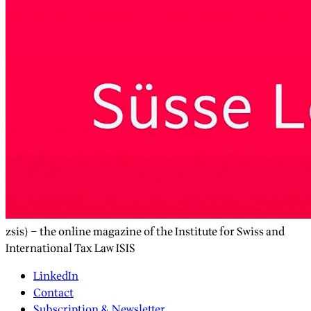
zsis) – the online magazine of the Institute for Swiss and
International Tax Law ISIS
LinkedIn
Contact
Subscription & Newsletter