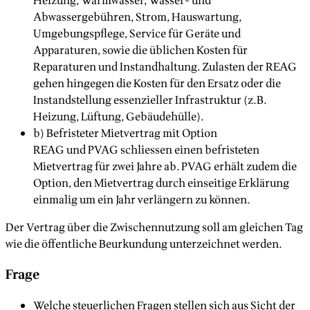
Heizung, Warmwasser, Wasser- und
Abwassergebühren, Strom, Hauswartung,
Umgebungspflege, Service für Geräte und
Apparaturen, sowie die üblichen Kosten für
Reparaturen und Instandhaltung. Zulasten der REAG
gehen hingegen die Kosten für den Ersatz oder die
Instandstellung essenzieller Infrastruktur (z.B.
Heizung, Lüftung, Gebäudehülle).
b) Befristeter Mietvertrag mit Option
REAG und PVAG schliessen einen befristeten
Mietvertrag für zwei Jahre ab. PVAG erhält zudem die
Option, den Mietvertrag durch einseitige Erklärung
einmalig um ein Jahr verlängern zu können.
Der Vertrag über die Zwischennutzung soll am gleichen Tag
wie die öffentliche Beurkundung unterzeichnet werden.
Frage
Welche steuerlichen Fragen stellen sich aus Sicht der