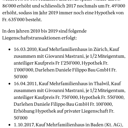
86'000 erhöht und schliesslich 2017 nochmals um Fr. 49'000
erhöht, sodass im Jahr 2019 immer noch eine Hypothek von
Fr. 635'000 besteht.
In den Jahren 2010 bis 2019 sind folgende
Liegenschaftstransaktionen erfolgt:
16.03.2010, Kauf Mehrfamilienhaus in Zürich, Kauf
zusammen mit Giovanni Mastrani, je 1/2 Miteigentum,
anteiliger Kaufpreis Fr 1'250'000, Hypothek Fr.
1'000'000, Darlehen Daniele Filippo Bau GmbH Fr.
50'000
16.04.2011, Kauf Mehrfamilienhaus in Thalwil, Kauf
zusammen mit Givoanni Mastrani, je 1/2 Miteigentum,
anteiliger Kaufpreis Fr. 750'000, Hypothek Fr. 550'000,
Darlehen Daniele Filippo Bau GmbH Fr. 100'000,
Erhöhung Hypothek auf privater Liegenschaft Fr.
50'000
1.10.2017, Kauf Mehrfamilienhaus in Baden (Kt. AG),