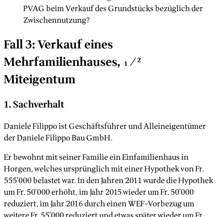
PVAG beim Verkauf des Grundstücks bezüglich der
Zwischennutzung?
Fall 3: Verkauf eines
Mehrfamilienhauses, 1⁄2
Miteigentum
1. Sachverhalt
Daniele Filippo ist Geschäftsführer und Alleineigentümer
der Daniele Filippo Bau GmbH.
Er bewohnt mit seiner Familie ein Einfamilienhaus in
Horgen, welches ursprünglich mit einer Hypothek von Fr.
555'000 belastet war. In den Jahren 2011 wurde die Hypothek
um Fr. 50'000 erhöht, im Jahr 2015 wieder um Fr. 50'000
reduziert, im Jahr 2016 durch einen WEF-Vorbezug um
weitere Fr. 55'000 reduziert und etwas später wieder um Fr.