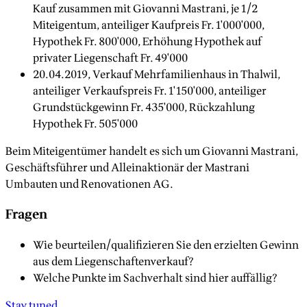
Kauf zusammen mit Giovanni Mastrani, je 1/2
Miteigentum, anteiliger Kaufpreis Fr. 1'000'000,
Hypothek Fr. 800'000, Erhöhung Hypothek auf
privater Liegenschaft Fr. 49'000
20.04.2019, Verkauf Mehrfamilienhaus in Thalwil,
anteiliger Verkaufspreis Fr. 1'150'000, anteiliger
Grundstückgewinn Fr. 435'000, Rückzahlung
Hypothek Fr. 505'000
Beim Miteigentümer handelt es sich um Giovanni Mastrani,
Geschäftsführer und Alleinaktionär der Mastrani
Umbauten und Renovationen AG.
Fragen
Wie beurteilen/qualifizieren Sie den erzielten Gewinn
aus dem Liegenschaftenverkauf?
Welche Punkte im Sachverhalt sind hier auffällig?
Stay tuned