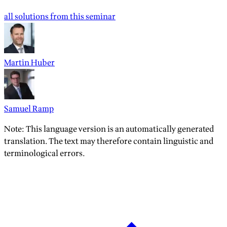
all solutions from this seminar
Martin Huber
Samuel Ramp
Note: This language version is an automatically generated
translation. The text may therefore contain linguistic and
terminological errors.