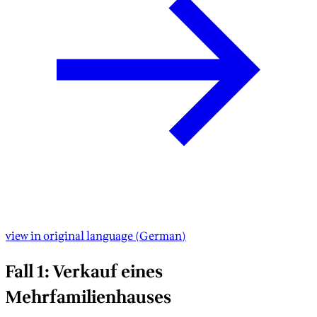
view in original language
(
German
)
Fall 1: Verkauf eines
Mehrfamilienhauses