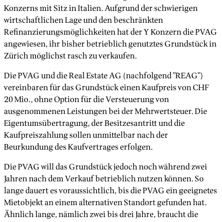
Konzerns mit Sitz in Italien. Aufgrund der schwierigen
wirtschaftlichen Lage und den beschränkten
Refinanzierungsmöglichkeiten hat der Y Konzern die PVAG
angewiesen, ihr bisher betrieblich genutztes Grundstück in
Zürich möglichst rasch zu verkaufen.
Die PVAG und die Real Estate AG (nachfolgend "REAG")
vereinbaren für das Grundstück einen Kaufpreis von CHF
20 Mio., ohne Option für die Versteuerung von
ausgenommenen Leistungen bei der Mehrwertsteuer. Die
Eigentumsübertragung, der Besitzesantritt und die
Kaufpreiszahlung sollen unmittelbar nach der
Beurkundung des Kaufvertrages erfolgen.
Die PVAG will das Grundstück jedoch noch während zwei
Jahren nach dem Verkauf betrieblich nutzen können. So
lange dauert es voraussichtlich, bis die PVAG ein geeignetes
Mietobjekt an einem alternativen Standort gefunden hat.
Ähnlich lange, nämlich zwei bis drei Jahre, braucht die