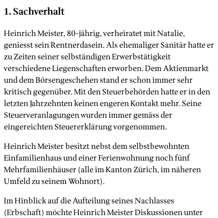
1. Sachverhalt
Heinrich Meister, 80-jährig, verheiratet mit Natalie,
geniesst sein Rentnerdasein. Als ehemaliger Sanitär hatte er
zu Zeiten seiner selbständigen Erwerbstätigkeit
verschiedene Liegenschaften erworben. Dem Aktienmarkt
und dem Börsengeschehen stand er schon immer sehr
kritisch gegenüber. Mit den Steuerbehörden hatte er in den
letzten Jahrzehnten keinen engeren Kontakt mehr. Seine
Steuerveranlagungen wurden immer gemäss der
eingereichten Steuererklärung vorgenommen.
Heinrich Meister besitzt nebst dem selbstbewohnten
Einfamilienhaus und einer Ferienwohnung noch fünf
Mehrfamilienhäuser (alle im Kanton Zürich, im näheren
Umfeld zu seinem Wohnort).
Im Hinblick auf die Aufteilung seines Nachlasses
(Erbschaft) möchte Heinrich Meister Diskussionen unter