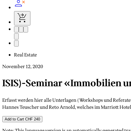
Real Estate
November 12, 2020
ISIS)-Seminar «Immobilien u
Erfasst werden hier alle Unterlagen (Workshops und Referat
Hannes Teuscher und Reto Arnold, welches im Marriott Hotel 
Add to Cart
CHF 240
Note: This language version is an automatically generated tra