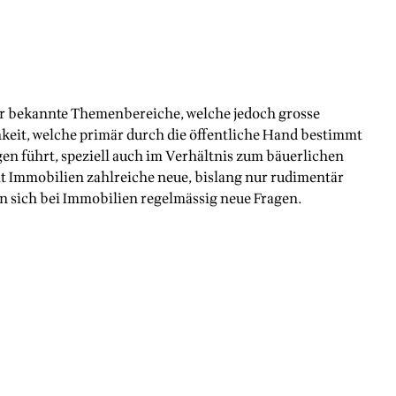
ger bekannte Themenbereiche, welche jedoch grosse
keit, welche primär durch die öffentliche Hand bestimmt
gen führt, speziell auch im Verhältnis zum bäuerlichen
t Immobilien zahlreiche neue, bislang nur rudimentär
 sich bei Immobilien regelmässig neue Fragen.