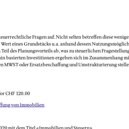
teuerrechtliche Fragen auf. Nicht selten betreffen diese weni
r Wert eines Grundstücks u.a. anhand dessen Nutzungsmöglich
eil des Planungsvorteils ab, was zu steuerlichen Fragestellun
ain basierten Investitionen ergeben sich im Zusammenhang mi
n MWST oder Ersatzbeschaffung und Umstrukturierung stellen
for
CHF 120.00
ffung von Immobilien
020 mit dem Titel «Immobilien und Steuern».