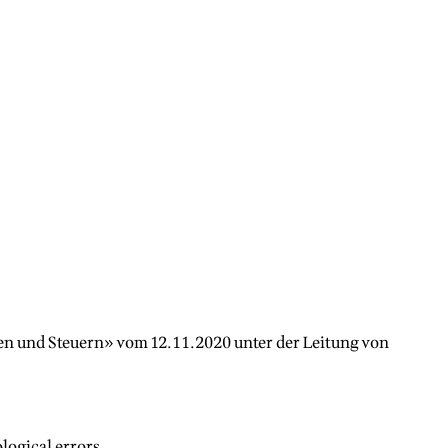
en und Steuern» vom 12.11.2020 unter der Leitung von
logical errors.