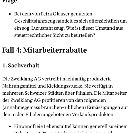
Frage
Bei dem von Petra Glauser genutzten
Geschäftsfahrzeug handelt es sich offensichtlich um
ein sog. Luxusfahrzeug. Wie ist dieser Umstand aus
steuerrechtlicher Sicht zu beurteilen?
Fall 4: Mitarbeiterrabatte
1. Sachverhalt
Die Zweiklang AG vertreibt nachhaltig produzierte
Nahrungsmittel und Kleidungsstücke. Sie verfügt in
mehreren Schweizer Städten über Filialen. Die Mitarbeiter
der Zweiklang AG profitieren von den folgenden
(annahmegemäss branchen- üblichen) Ermässigungen auf
den in den Filialen angebotenen Verkaufsprodukten:
Einwandfreie Lebensmittel können generell zu einem