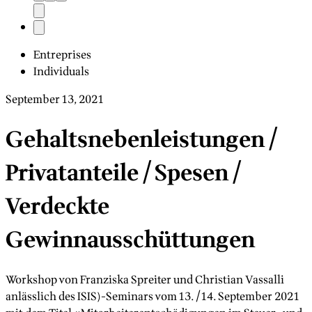
Entreprises
Individuals
September 13, 2021
Gehaltsnebenleistungen /
Privatanteile / Spesen /
Verdeckte
Gewinnausschüttungen
Workshop von Franziska Spreiter und Christian Vassalli
anlässlich des ISIS)-Seminars vom 13./14. September 2021