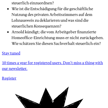
steuerlich einzuordnen?
Wie ist die Entschädigung für die geschäftliche
Nutzung des privaten Arbeitszimmers auf dem
Lohnausweis zu deklarieren und was sind die
steuerlichen Konsequenzen?
Arnold kündigt; die vom Arbeitgeber finanzierte
Homeoffice-Einrichtung muss er nicht zurückgeben.
Wie schätzen Sie diesen Sachverhalt steuerlich ein?
Stay tuned
10 times a year for registered users. Don’t miss a thing with
our newsletter.
Register