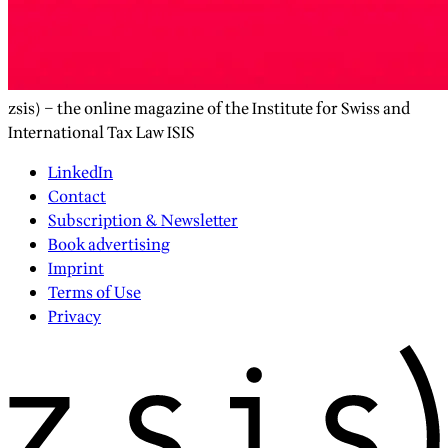
zsis) – the online magazine of the Institute for Swiss and
International Tax Law ISIS
LinkedIn
Contact
Subscription & Newsletter
Book advertising
Imprint
Terms of Use
Privacy