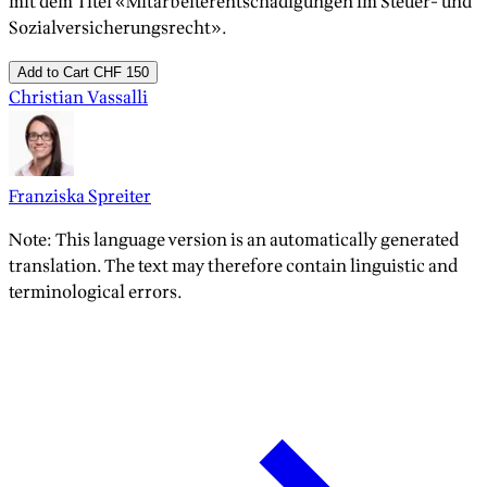
mit dem Titel «Mitarbeiterentschädigungen im Steuer- und
Sozialversicherungsrecht».
Add to Cart
CHF 150
Christian Vassalli
Franziska Spreiter
Note: This language version is an automatically generated
translation. The text may therefore contain linguistic and
terminological errors.