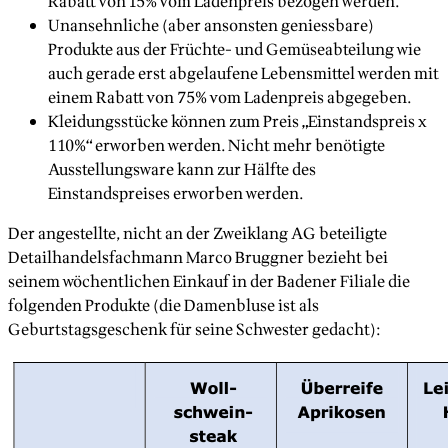
Rabatt von 15% vom Ladenpreis bezogen werden.
Unansehnliche (aber ansonsten geniessbare)
Produkte aus der Früchte- und Gemüseabteilung wie
auch gerade erst abgelaufene Lebensmittel werden mit
einem Rabatt von 75% vom Ladenpreis abgegeben.
Kleidungsstücke können zum Preis „Einstandspreis x
110%“ erworben werden. Nicht mehr benötigte
Ausstellungsware kann zur Hälfte des
Einstandspreises erworben werden.
Der angestellte, nicht an der Zweiklang AG beteiligte
Detailhandelsfachmann Marco Bruggner bezieht bei
seinem wöchentlichen Einkauf in der Badener Filiale die
folgenden Produkte (die Damenbluse ist als
Geburtstagsgeschenk für seine Schwester gedacht):