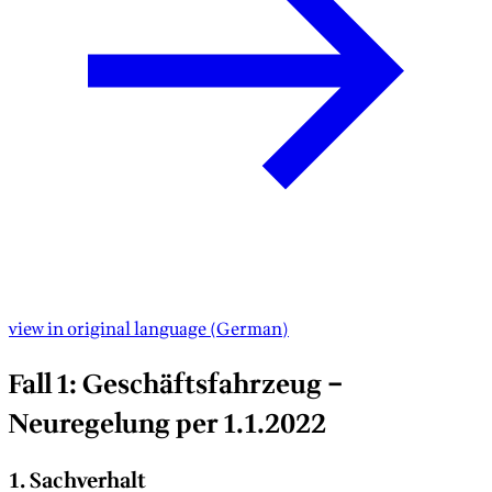
view in original language
(
German
)
Fall 1: Geschäftsfahrzeug –
Neuregelung per 1.1.2022
1. Sachverhalt