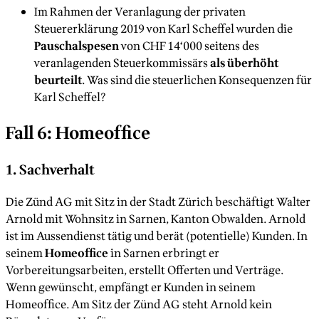
Im Rahmen der Veranlagung der privaten
Steuererklärung 2019 von Karl Scheffel wurden die
Pauschalspesen
von CHF 14‘000 seitens des
veranlagenden Steuerkommissärs
als überhöht
beurteilt
. Was sind die steuerlichen Konsequenzen für
Karl Scheffel?
Fall 6: Homeoffice
1. Sachverhalt
Die Zünd AG mit Sitz in der Stadt Zürich beschäftigt Walter
Arnold mit Wohnsitz in Sarnen, Kanton Obwalden. Arnold
ist im Aussendienst tätig und berät (potentielle) Kunden. In
seinem
Homeoffice
in Sarnen erbringt er
Vorbereitungsarbeiten, erstellt Offerten und Verträge.
Wenn gewünscht, empfängt er Kunden in seinem
Homeoffice. Am Sitz der Zünd AG steht Arnold kein