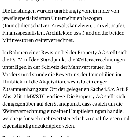
Die Leistungen wurden unabhängig voneinander von
jeweils spezialisierten Unternehmen bezogen
(Immobilienschätzer, Anwaltskanzleien, Umweltprüfer,
Finanzspezialisten, Architekten usw.) und an die beiden
Mitinvestoren weiterverrechnet.
Im Rahmen einer Revision bei der Property AG stellt sich
die ESTV auf den Standpunkt, die Weiterverrechnungen
unterlägen in der Schweiz der Mehrwertsteuer. Im
Vordergrund stünde die Bewertung der Immobilien im
Hinblick auf die Akquisition, weshalb ein enger
Zusammenhang zum Ort der gelegenen Sache i.S.v. Art. 8
Abs. 2 lit. f MWSTG vorliege. Die Property AG stellt sich
demgegenüber auf den Standpunkt, dass es sich um die
Weiterverrechnung einzelner Hauptleistungen handle,
welche je für sich mehrwertsteuerlich zu qualifizieren und
eigenständig anzuknüpfen seien.