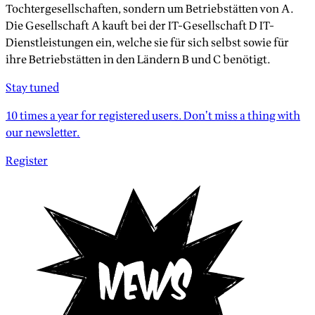
Tochtergesellschaften, sondern um Betriebstätten von A.
Die Gesellschaft A kauft bei der IT-Gesellschaft D IT-
Dienstleistungen ein, welche sie für sich selbst sowie für
ihre Betriebstätten in den Ländern B und C benötigt.
Stay tuned
10 times a year for registered users. Don’t miss a thing with
our newsletter.
Register