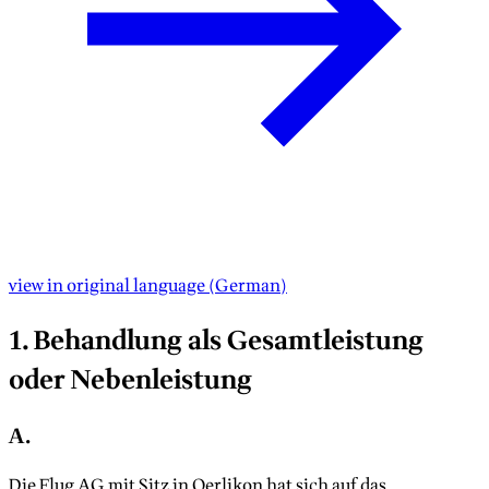
view in original language
(
German
)
1. Behandlung als Gesamtleistung
oder Nebenleistung
A.
Die Flug AG mit Sitz in Oerlikon hat sich auf das