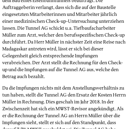
dem Bau eines Eisenbahntunnels beauftragt. Die
Auftraggeberin verlangt, dass sich die auf der Baustelle
eingesetzten Mitarbeiterinnen und Mitarbeiter jährlich
einer medizinischen Check-up-Untersuchung unterziehen
lassen. Die Tunnel AG schickt u.a. Tiefbaufacharbeiter
Müller zum Arzt, welcher den berufsspezifischen Check-up
durchführt. Da Herr Müller in nächster Zeit eine Reise nach
Madagaskar antreten wird, lässt er sich bei dieser
Gelegenheit gleich entsprechende Impfungen
verabreichen. Der Arzt stellt die Rechnung für den Check-
up und die Impfungen auf die Tunnel AG aus, welche den
Betrag auch bezahlt.
Da die Impfungen nichts mit dem Anstellungsverhältnis zu
tun haben, stellt die Tunnel AG den Ersatz der Kosten Herrn
Müller in Rechnung. Dies geschah im Jahr 2018. In der
Zwischenzeit hat sich ein MWST-Revisor angekündigt. Als
er die Rechnung der Tunnel AG an Herrn Müller über die
Impfungen sieht, stellt er sich auf den Standpunkt, dass