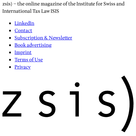
zsis) – the online magazine of the Institute for Swiss and
International Tax Law ISIS
LinkedIn
Contact
Subscription & Newsletter
Book advertising
Imprint
Terms of Use
Privacy