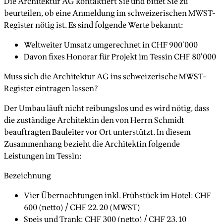
Die Architektur AG kontaktiert Sie und bittet Sie zu
beurteilen, ob eine Anmeldung im schweizerischen MWST-
Register nötig ist. Es sind folgende Werte bekannt:
Weltweiter Umsatz umgerechnet in CHF 900’000
Davon fixes Honorar für Projekt im Tessin CHF 80’000
Muss sich die Architektur AG ins schweizerische MWST-
Register eintragen lassen?
Der Umbau läuft nicht reibungslos und es wird nötig, dass
die zuständige Architektin den von Herrn Schmidt
beauftragten Bauleiter vor Ort unterstützt. In diesem
Zusammenhang bezieht die Architektin folgende
Leistungen im Tessin:
Bezeichnung
Vier Übernachtungen inkl. Frühstück im Hotel: CHF
600 (netto) / CHF 22.20 (MWST)
Speis und Trank: CHF 300 (netto) / CHF 23.10