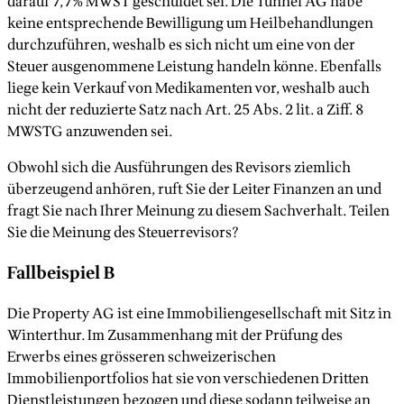
darauf 7,7% MWST geschuldet sei. Die Tunnel AG habe
keine entsprechende Bewilligung um Heilbehandlungen
durchzuführen, weshalb es sich nicht um eine von der
Steuer ausgenommene Leistung handeln könne. Ebenfalls
liege kein Verkauf von Medikamenten vor, weshalb auch
nicht der reduzierte Satz nach Art. 25 Abs. 2 lit. a Ziff. 8
MWSTG anzuwenden sei.
Obwohl sich die Ausführungen des Revisors ziemlich
überzeugend anhören, ruft Sie der Leiter Finanzen an und
fragt Sie nach Ihrer Meinung zu diesem Sachverhalt. Teilen
Sie die Meinung des Steuerrevisors?
Fallbeispiel B
Die Property AG ist eine Immobiliengesellschaft mit Sitz in
Winterthur. Im Zusammenhang mit der Prüfung des
Erwerbs eines grösseren schweizerischen
Immobilienportfolios hat sie von verschiedenen Dritten
Dienstleistungen bezogen und diese sodann teilweise an