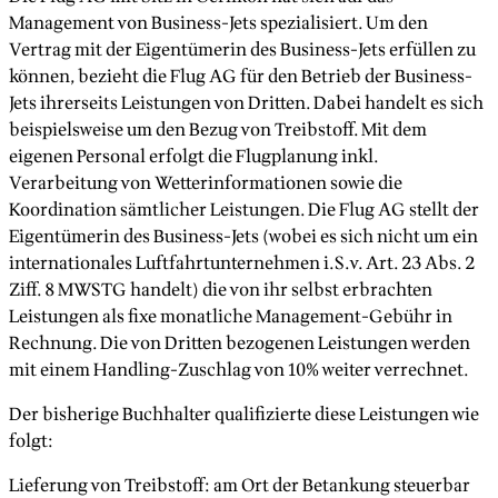
Management von Business-Jets spezialisiert. Um den
Vertrag mit der Eigentümerin des Business-Jets erfüllen zu
können, bezieht die Flug AG für den Betrieb der Business-
Jets ihrerseits Leistungen von Dritten. Dabei handelt es sich
beispielsweise um den Bezug von Treibstoff. Mit dem
eigenen Personal erfolgt die Flugplanung inkl.
Verarbeitung von Wetterinformationen sowie die
Koordination sämtlicher Leistungen. Die Flug AG stellt der
Eigentümerin des Business-Jets (wobei es sich nicht um ein
internationales Luftfahrtunternehmen i.S.v. Art. 23 Abs. 2
Ziff. 8 MWSTG handelt) die von ihr selbst erbrachten
Leistungen als fixe monatliche Management-Gebühr in
Rechnung. Die von Dritten bezogenen Leistungen werden
mit einem Handling-Zuschlag von 10% weiter verrechnet.
Der bisherige Buchhalter qualifizierte diese Leistungen wie
folgt:
Lieferung von Treibstoff: am Ort der Betankung steuerbar