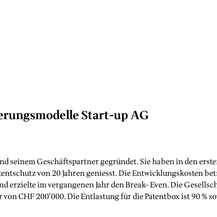
euerungsmodelle Start-up AG
nd seinem Geschäftspartner gegründet. Sie haben in den erste
tentschutz von 20 Jahren geniesst. Die Entwicklungskosten bet
nd erzielte im vergangenen Jahr den Break- Even. Die Gesellsc
r von CHF 200’000. Die Entlastung für die Patentbox ist 90 % 