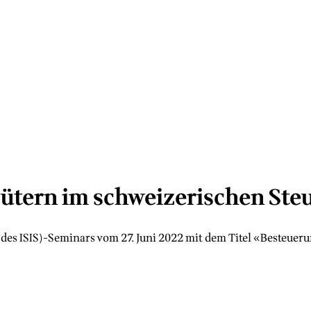
ütern im schweizerischen Ste
es ISIS)-Seminars vom 27. Juni 2022 mit dem Titel «Besteuer