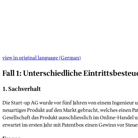
view in original language
(
German
)
Fall 1: Unterschiedliche Eintrittsbest
1. Sachverhalt
Die Start-up AG wurde vor fünf Jahren von einem Ingenieur u
neuartiges Produkt auf den Markt gebracht, welches einen Pa
Gesellschaft das Produkt ausschliesslich im Online-Handel u
erwartet im ersten Jahr mit Patentbox einen Gewinn vor Steue