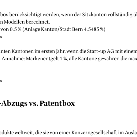
ntbox berücksichtigt werden, wenn der Sitzkanton vollständig 
en Modellen berechnet.
r von 0.5 % (Anlage Kanton/Stadt Bern 4.5485 %)
ox
ten Kantonen im ersten Jahr, wenn die Start-up AG mit einem
 Annahme: Markenentgelt 1 %, alle Kantone gewähren die max.
ox
E-Abzugs vs. Patentbox
dukte weltweit, die sie von einer Konzerngesellschaft im Ausla