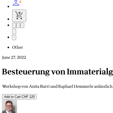
Other
June 27, 2022
Besteuerung von Immaterialg
Workshop von Anita Burri und Raphael Hemmerle anlässlich d
Add to Cart
CHF 120