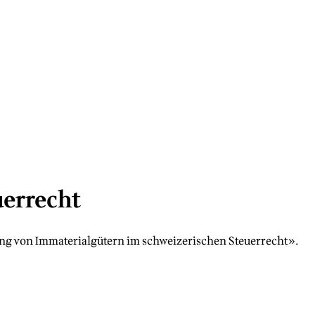
uerrecht
ung von Immaterialgütern im schweizerischen Steuerrecht».