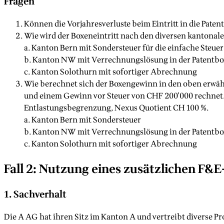
Fragen
Können die Vorjahresverluste beim Eintritt in die Pate
Wie wird der Boxeneintritt nach den diversen kantonal
a. Kanton Bern mit Sondersteuer für die einfache Steue
b. Kanton NW mit Verrechnungslösung in der Patentb
c. Kanton Solothurn mit sofortiger Abrechnung
Wie berechnet sich der Boxengewinn in den oben erwähn
und einem Gewinn vor Steuer von CHF 200'000 rechnet.
Entlastungsbegrenzung, Nexus Quotient CH 100 %.
a. Kanton Bern mit Sondersteuer
b. Kanton NW mit Verrechnungslösung in der Patentb
c. Kanton Solothurn mit sofortiger Abrechnung
Fall 2: Nutzung eines zusätzlichen F&
1. Sachverhalt
Die A AG hat ihren Sitz im Kanton A und vertreibt diverse Pro