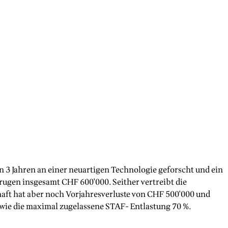
n 3 Jahren an einer neuartigen Technologie geforscht und ein
rugen insgesamt CHF 600'000. Seither vertreibt die
haft hat aber noch Vorjahresverluste von CHF 500'000 und
sowie die maximal zugelassene STAF- Entlastung 70 %.