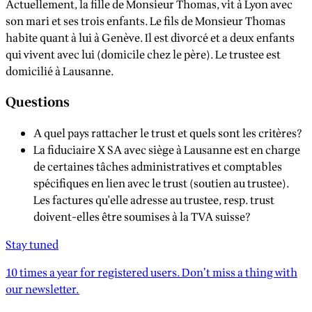
Actuellement, la fille de Monsieur Thomas, vit à Lyon avec
son mari et ses trois enfants. Le fils de Monsieur Thomas
habite quant à lui à Genève. Il est divorcé et a deux enfants
qui vivent avec lui (domicile chez le père). Le trustee est
domicilié à Lausanne.
Questions
A quel pays rattacher le trust et quels sont les critères?
La fiduciaire X SA avec siège à Lausanne est en charge
de certaines tâches administratives et comptables
spécifiques en lien avec le trust (soutien au trustee).
Les factures qu'elle adresse au trustee, resp. trust
doivent-elles être soumises à la TVA suisse?
Stay tuned
10 times a year for registered users. Don’t miss a thing with
our newsletter.