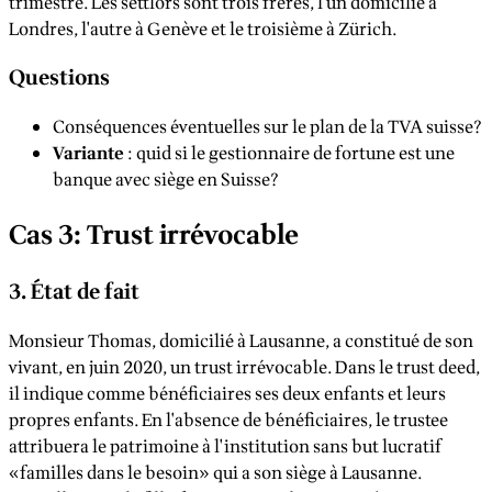
trimestre. Les settlors sont trois frères, l'un domicilié à
Londres, l'autre à Genève et le troisième à Zürich.
Questions
Conséquences éventuelles sur le plan de la TVA suisse?
Variante
: quid si le gestionnaire de fortune est une
banque avec siège en Suisse?
Cas 3: Trust irrévocable
3. État de fait
Monsieur Thomas, domicilié à Lausanne, a constitué de son
vivant, en juin 2020, un trust irrévocable. Dans le trust deed,
il indique comme bénéficiaires ses deux enfants et leurs
propres enfants. En l'absence de bénéficiaires, le trustee
attribuera le patrimoine à l'institution sans but lucratif
«familles dans le besoin» qui a son siège à Lausanne.