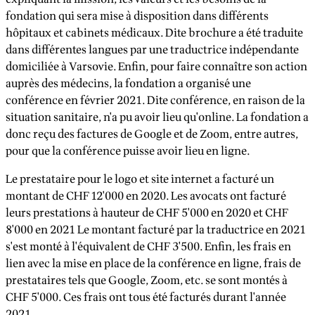
fondation qui sera mise à disposition dans différents
hôpitaux et cabinets médicaux. Dite brochure a été traduite
dans différentes langues par une traductrice indépendante
domiciliée à Varsovie. Enfin, pour faire connaître son action
auprès des médecins, la fondation a organisé une
conférence en février 2021. Dite conférence, en raison de la
situation sanitaire, n'a pu avoir lieu qu'online. La fondation a
donc reçu des factures de Google et de Zoom, entre autres,
pour que la conférence puisse avoir lieu en ligne.
Le prestataire pour le logo et site internet a facturé un
montant de CHF 12'000 en 2020. Les avocats ont facturé
leurs prestations à hauteur de CHF 5'000 en 2020 et CHF
8'000 en 2021 Le montant facturé par la traductrice en 2021
s'est monté à l'équivalent de CHF 3'500. Enfin, les frais en
lien avec la mise en place de la conférence en ligne, frais de
prestataires tels que Google, Zoom, etc. se sont montés à
CHF 5'000. Ces frais ont tous été facturés durant l'année
2021.