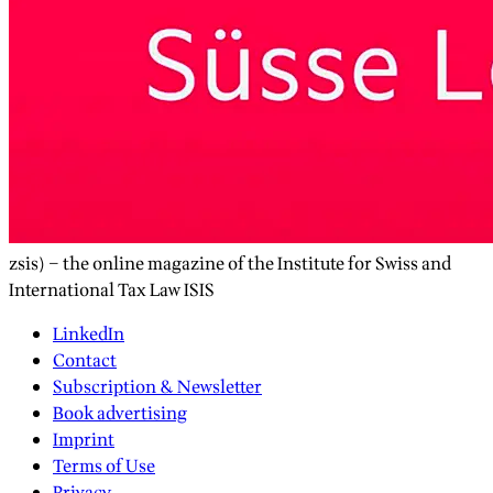
zsis) – the online magazine of the Institute for Swiss and
International Tax Law ISIS
LinkedIn
Contact
Subscription & Newsletter
Book advertising
Imprint
Terms of Use