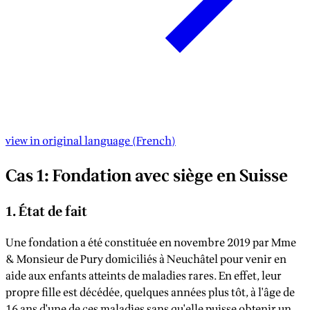
view in original language
(
French
)
Cas 1: Fondation avec siège en Suisse
1. État de fait
Une fondation a été constituée en novembre 2019 par Mme
& Monsieur de Pury domiciliés à Neuchâtel pour venir en
aide aux enfants atteints de maladies rares. En effet, leur
propre fille est décédée, quelques années plus tôt, à l'âge de
16 ans d'une de ces maladies sans qu'elle puisse obtenir un