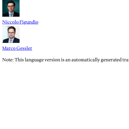
Niccolo Figundio
Marco Gessler
Note: This language version is an automatically generated tra