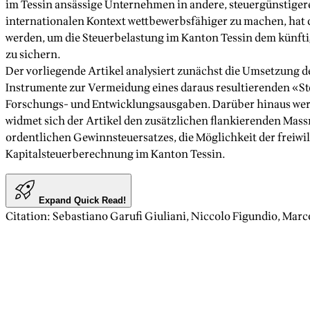
im Tessin ansässige Unternehmen in andere, steuergünstig
internationalen Kontext wettbewerbsfähiger zu machen, hat 
werden, um die Steuerbelastung im Kanton Tessin dem künfti
zu sichern.
Der vorliegende Artikel analysiert zunächst die Umsetzung 
Instrumente zur Vermeidung eines daraus resultierenden «St
Forschungs- und Entwicklungsausgaben. Darüber hinaus werde
widmet sich der Artikel den zusätzlichen flankierenden Mas
ordentlichen Gewinnsteuersatzes, die Möglichkeit der freiw
Kapitalsteuerberechnung im Kanton Tessin.
Expand Quick Read!
Citation
:
Sebastiano Garufi Giuliani, Niccolo Figundio, Marc