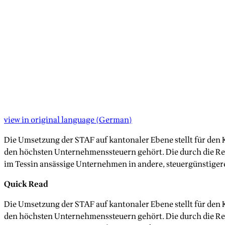
view in original language
(
German
)
Die Umsetzung der STAF auf kantonaler Ebene stellt für den 
den höchsten Unternehmenssteuern gehört. Die durch die Refo
im Tessin ansässige Unternehmen in andere, steuergünstige
Quick Read
Die Umsetzung der STAF auf kantonaler Ebene stellt für den 
den höchsten Unternehmenssteuern gehört. Die durch die Refo