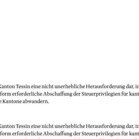
Kanton Tessin eine nicht unerhebliche Herausforderung dar, in
rm erforderliche Abschaffung der Steuerprivilegien für kanto
re Kantone abwandern.
Kanton Tessin eine nicht unerhebliche Herausforderung dar, in
rm erforderliche Abschaffung der Steuerprivilegien für kanto