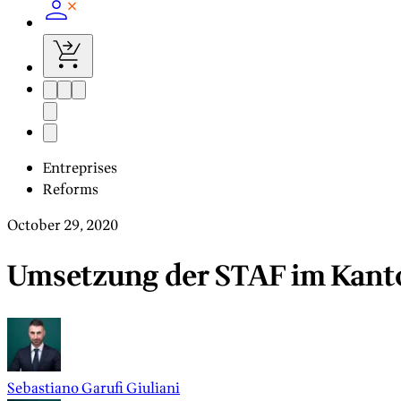
Entreprises
Reforms
October 29, 2020
Umsetzung der STAF im Kant
Sebastiano Garufi Giuliani