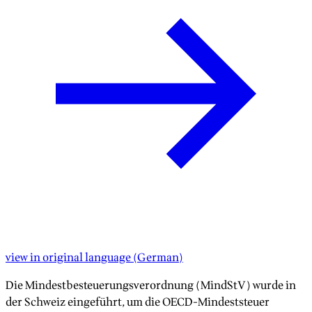
view in original language
(
German
)
Die Mindestbesteuerungsverordnung (MindStV) wurde in
der Schweiz eingeführt, um die OECD-Mindeststeuer