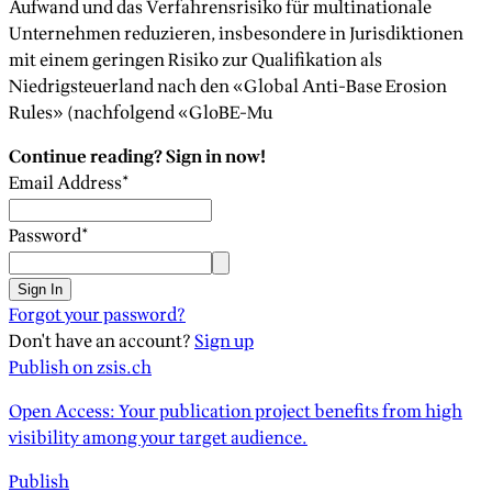
Aufwand und das Verfahrensrisiko für multinationale
Unternehmen reduzieren, insbesondere in Jurisdiktionen
mit einem geringen Risiko zur Qualifikation als
Niedrigsteuerland nach den «Global Anti-Base Erosion
Rules» (nachfolgend «GloBE-Mu
Continue reading? Sign in now!
Email Address
*
Password
*
Sign In
Forgot your password?
Don't have an account?
Sign up
Publish on zsis.ch
Open Access: Your publication project benefits from high
visibility among your target audience.
Publish