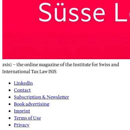
zsis) – the online magazine of the Institute for Swiss and
International Tax Law ISIS
LinkedIn
Contact
Subscription & Newsletter
Book advertising
Imprint
Terms of Use
Privacy