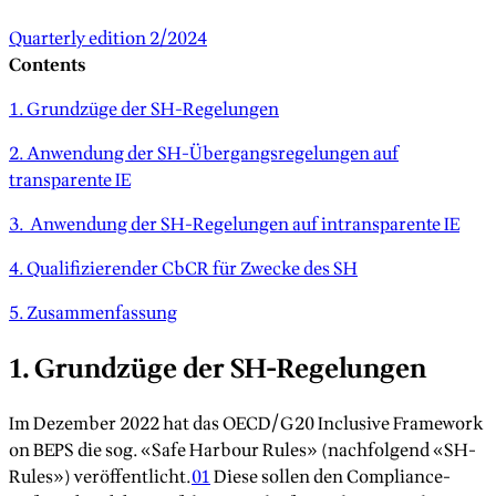
Quarterly edition 2/2024
Contents
1. Grundzüge der SH-Regelungen
2. Anwendung der SH-Übergangsregelungen auf
transparente IE
3. Anwendung der SH-Regelungen auf intransparente IE
4. Qualifizierender CbCR für Zwecke des SH
5. Zusammenfassung
1. Grundzüge der SH-Regelungen
Im Dezember 2022 hat das OECD/G20 Inclusive Framework
on BEPS die sog. «Safe Harbour Rules» (nachfolgend «SH-
Rules») veröffentlicht.
01
Diese sollen den Compliance-