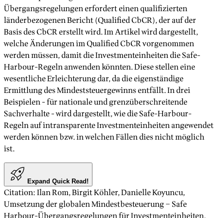
Übergangsregelungen erfordert einen qualifizierten
länderbezogenen Bericht (Qualified CbCR), der auf der
Basis des CbCR erstellt wird. Im Artikel wird dargestellt,
welche Änderungen im Qualified CbCR vorgenommen
werden müssen, damit die Investmenteinheiten die Safe-
Harbour-Regeln anwenden könnten. Diese stellen eine
wesentliche Erleichterung dar, da die eigenständige
Ermittlung des Mindeststeuergewinns entfällt. In drei
Beispielen - für nationale und grenzüberschreitende
Sachverhalte - wird dargestellt, wie die Safe-Harbour-
Regeln auf intransparente Investmenteinheiten angewendet
werden können bzw. in welchen Fällen dies nicht möglich
ist.
Expand Quick Read!
Citation
:
Ilan Rom, Birgit Köhler, Danielle Koyuncu
,
Umsetzung der globalen Mindestbesteuerung – Safe
Harbour-Übergangsregelungen für Investmenteinheiten
,